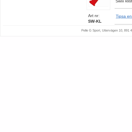
Swix kli
Art nr:
Tipsa en
SW-KL
Pelle G Sport, Uttervägen 10, 89