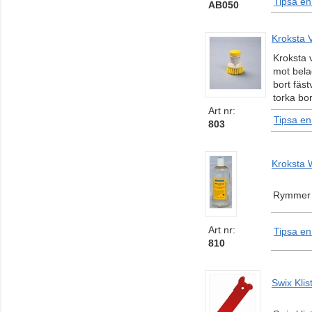
Tipsa en
AB050
Kroksta V
Kroksta 
mot bela
bort fäst
torka bor
Art nr:
Tipsa en
803
Kroksta
Rymmer 25
Art nr:
Tipsa en
810
Swix Klis