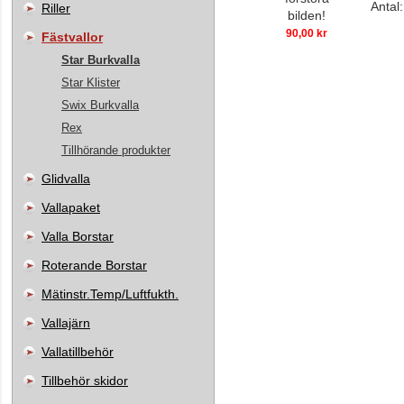
Antal
Riller
bilden!
90,00 kr
Fästvallor
Star Burkvalla
Star Klister
Swix Burkvalla
Rex
Tillhörande produkter
Glidvalla
Vallapaket
Valla Borstar
Roterande Borstar
Mätinstr.Temp/Luftfukth.
Vallajärn
Vallatillbehör
Tillbehör skidor