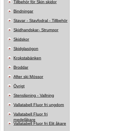
Tillbehör för Skin skidor
Bindningar
Stavar - Stavfodral - Tillbehör
Skidhandskar- Strumpor
Skidskor
Skidglasögon
Krokstabänken
Broddar
After ski Mössor
Övrigt
Stenslipning - Vallning
Vallatabell Fluor fri ungdom
Vallatabell Fluor fri
medelåkare
Vallatabell Fluor fri Elit åkare