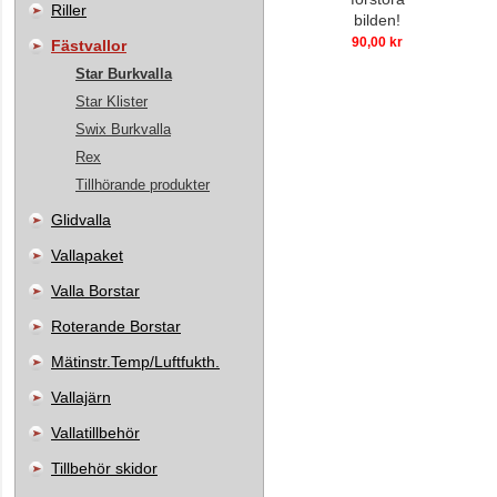
Riller
bilden!
90,00 kr
Fästvallor
Star Burkvalla
Star Klister
Swix Burkvalla
Rex
Tillhörande produkter
Glidvalla
Vallapaket
Valla Borstar
Roterande Borstar
Mätinstr.Temp/Luftfukth.
Vallajärn
Vallatillbehör
Tillbehör skidor