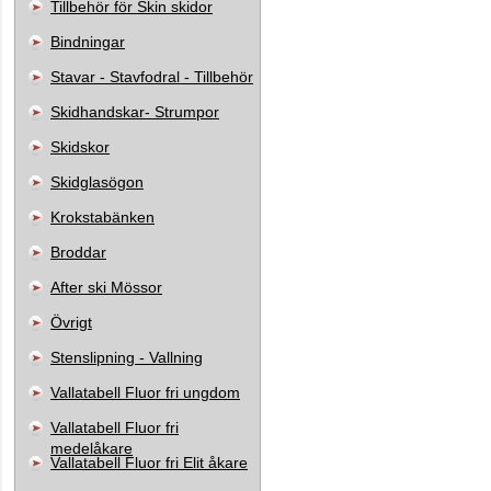
Tillbehör för Skin skidor
Bindningar
Stavar - Stavfodral - Tillbehör
Skidhandskar- Strumpor
Skidskor
Skidglasögon
Krokstabänken
Broddar
After ski Mössor
Övrigt
Stenslipning - Vallning
Vallatabell Fluor fri ungdom
Vallatabell Fluor fri
medelåkare
Vallatabell Fluor fri Elit åkare