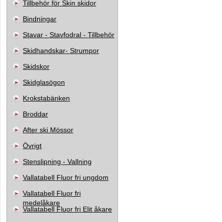
Tillbehör för Skin skidor
Bindningar
Stavar - Stavfodral - Tillbehör
Skidhandskar- Strumpor
Skidskor
Skidglasögon
Krokstabänken
Broddar
After ski Mössor
Övrigt
Stenslipning - Vallning
Vallatabell Fluor fri ungdom
Vallatabell Fluor fri
medelåkare
Vallatabell Fluor fri Elit åkare