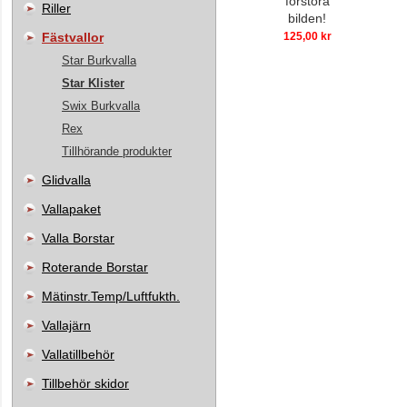
förstora
Riller
bilden!
Fästvallor
125,00 kr
Star Burkvalla
Star Klister
Swix Burkvalla
Rex
Tillhörande produkter
Glidvalla
Vallapaket
Valla Borstar
Roterande Borstar
Mätinstr.Temp/Luftfukth.
Vallajärn
Vallatillbehör
Tillbehör skidor