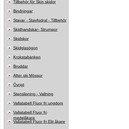
Tillbehör för Skin skidor
Bindningar
Stavar - Stavfodral - Tillbehör
Skidhandskar- Strumpor
Skidskor
Skidglasögon
Krokstabänken
Broddar
After ski Mössor
Övrigt
Stenslipning - Vallning
Vallatabell Fluor fri ungdom
Vallatabell Fluor fri
medelåkare
Vallatabell Fluor fri Elit åkare