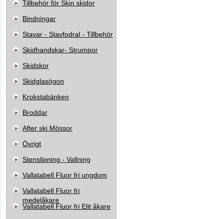
Tillbehör för Skin skidor
Bindningar
Stavar - Stavfodral - Tillbehör
Skidhandskar- Strumpor
Skidskor
Skidglasögon
Krokstabänken
Broddar
After ski Mössor
Övrigt
Stenslipning - Vallning
Vallatabell Fluor fri ungdom
Vallatabell Fluor fri
medelåkare
Vallatabell Fluor fri Elit åkare