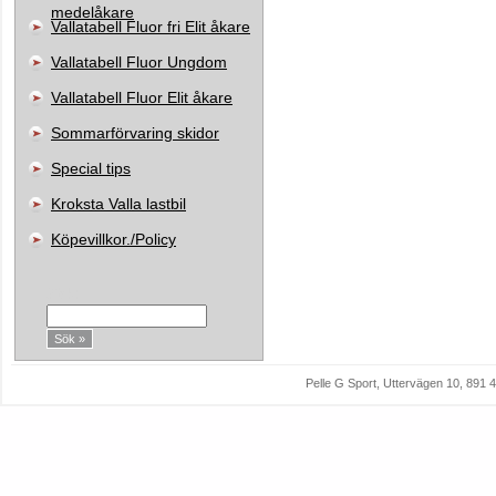
medelåkare
Vallatabell Fluor fri Elit åkare
Vallatabell Fluor Ungdom
Vallatabell Fluor Elit åkare
Sommarförvaring skidor
Special tips
Kroksta Valla lastbil
Köpevillkor./Policy
Sök:
Pelle G Sport, Uttervägen 10, 89