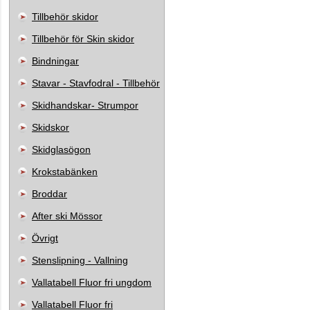
Tillbehör skidor
Tillbehör för Skin skidor
Bindningar
Stavar - Stavfodral - Tillbehör
Skidhandskar- Strumpor
Skidskor
Skidglasögon
Krokstabänken
Broddar
After ski Mössor
Övrigt
Stenslipning - Vallning
Vallatabell Fluor fri ungdom
Vallatabell Fluor fri