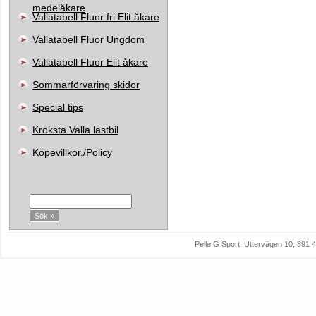
medelåkare
Vallatabell Fluor fri Elit åkare
Vallatabell Fluor Ungdom
Vallatabell Fluor Elit åkare
Sommarförvaring skidor
Special tips
Kroksta Valla lastbil
Köpevillkor./Policy
Sök:
Pelle G Sport, Uttervägen 10, 89