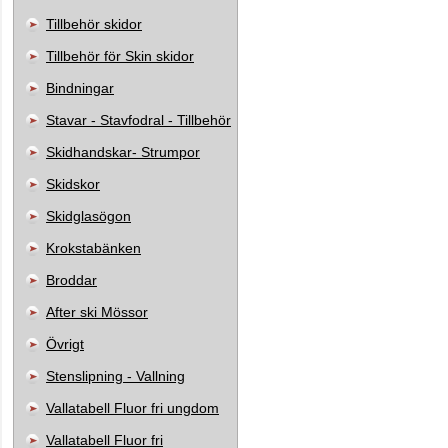
Tillbehör skidor
Tillbehör för Skin skidor
Bindningar
Stavar - Stavfodral - Tillbehör
Skidhandskar- Strumpor
Skidskor
Skidglasögon
Krokstabänken
Broddar
After ski Mössor
Övrigt
Stenslipning - Vallning
Vallatabell Fluor fri ungdom
Vallatabell Fluor fri